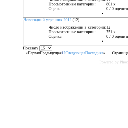
Просмотренные категории:
801 x
Оценка:
0 / 0 оценит
Новогодний утренник 2012
(12)
Число изображений в категории:
12
Просмотренные категории:
751 x
Оценка:
0 / 0 оценит
Показать
«
Первая
Предыдущая
1
2
Следующая
Последняя
»
Страница
Powered by Phoc