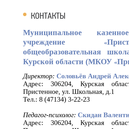
КОНТАКТЫ
Муниципальное казенное
«
учреждение
При
общеобразовательная школ
«
Курской области (МКОУ
Пр
Директор:
Соловьёв Андрей Алек
Адрес: 306204, Курская облас
Пристенное, ул. Школьная, д.1
Тел.: 8 (47134) 3-22-23
Педагог-психолог:
Скидан Валент
Адрес: 306204, Курская облас