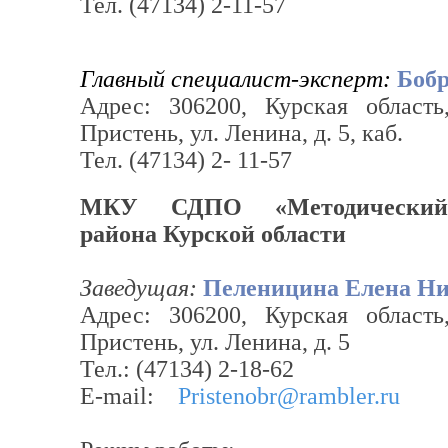
Тел. (47134) 2-11-57
Главный специалист-эксперт:
Боб
Адрес: 306200, Курская област
Пристень, ул. Ленина, д. 5, каб.
Тел. (47134) 2- 11-57
МКУ СДПО «Методический 
района Курской области
Заведущая:
Пеленицина Елена Ни
Адрес: 306200, Курская област
Пристень, ул. Ленина, д. 5
Тел.: (47134) 2-18-62
Е-mail:
Pristenobr@rambler.ru