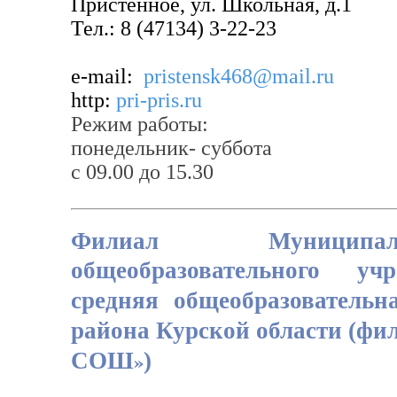
Пристенное, ул. Школьная, д.1
Тел.: 8 (47134) 3-22-23
e-mail:
pristensk468@mail.ru
http:
pri-pris.ru
Режим работы:
понедельник- суббота
с 09.00 до 15.30
Филиал Муниципал
общеобразовательного у
средняя общеобразователь
района Курской области (ф
»
СОШ
)