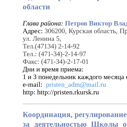
области
Глава района:
Петров Виктор Вла
Адрес:
306200, Курская область, П
ул. Ленина 5,
Тел.(47134) 2-14-92
Тел.: (471-34)-2-14-97
Факс: (471-34)-2-17-01
Дни и время приема:
1 и 3 понедельник каждого месяца с
e-mail:
pristen_adm@mail.ru
http: http://pristen.rkursk.ru
Координация, регулирование
за деятельностью Школы о