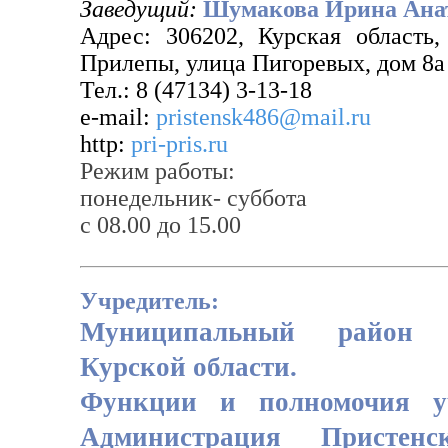
Заведущий:
Шумакова Ирина Ана
Адрес: 306202, Курская область,
Прилепы, улица Пигоревых, дом 8а
Тел.: 8 (47134) 3-13-18
e-mail:
pristensk486@mail.ru
http:
pri-pris.ru
Режим работы:
понедельник- суббота
с 08.00 до 15.00
Учредитель:
Муниципальный район 
Курской области.
Функции и полномочия уч
Администрация Пристен