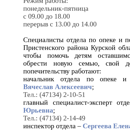
Режим работы:
понедельник-пятница
с 09.00 до 18.00
перерыв с 13.00 до 14.00
Специалисты отдела по опеке и п
Пристенского района Курской обла
чтобы помочь детям оставшимс
обрести новую семью, свой 
попечительству работают:
начальник отдела по опеке и
Вячеслав Алексеевич
;
Тел.: (47134) 2-10-51
главный специалист-эксперт от
Юрьевна
;
Тел.: (47134) 2-14-49
инспектор отдела –
Сергеева Елен