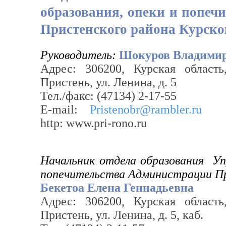
образования, опеки и попеч
Пристенского района Курско
Руководитель:
Шокуров Владими
Адрес: 306200, Курская област
Пристень, ул. Ленина, д. 5
Тел./факс: (47134) 2-17-55
Е-mail:
Pristenobr@rambler.ru
http: www.pri-rono.ru
Начальник отдела образования Упр
попечительства Администрации Пр
Бекетоа Елена Геннадьевна
Адрес: 306200, Курская област
Пристень, ул. Ленина, д. 5, каб.