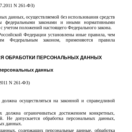
07.2011 N 261-ФЗ)
ных данных, осуществляемой без использования средств
ены федеральными законами и иными нормативными
с учетом положений настоящего Федерального закона.
Российской Федерации установлены иные правила, чем
щим Федеральным законом, применяются правила
ВИЯ ОБРАБОТКИ ПЕРСОНАЛЬНЫХ ДАННЫХ
 персональных данных
.2011 N 261-ФЗ)
 должна осуществляться на законной и справедливой
х должна ограничиваться достижением конкретных,
й. Не допускается обработка персональных данных,
ых данных.
 данных, содержащих персональные данные, обработка