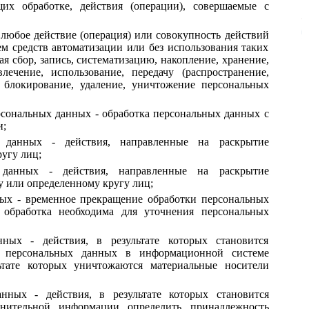
их обработке, действия (операции), совершаемые с
 любое действие (операция) или совокупность действий
ем средств автоматизации или без использования таких
я сбор, запись, систематизацию, накопление, хранение,
лечение, использование, передачу (распространение,
, блокирование, удаление, уничтожение персональных
рсональных данных - обработка персональных данных с
и;
х данных - действия, направленные на раскрытие
угу лиц;
 данных - действия, направленные на раскрытие
 или определенному кругу лиц;
ных - временное прекращение обработки персональных
 обработка необходима для уточнения персональных
ных - действия, в результате которых становится
е персональных данных в информационной системе
ьтате которых уничтожаются материальные носители
нных - действия, в результате которых становится
нительной информации определить принадлежность