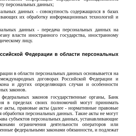
ту персональных данных;
нальных данных - совокупность содержащихся в базах
ивающих их обработку информационных технологий и
ональных данных - передача персональных данных на
гану власти иностранного государства, иностранному
ическому лицу.
оссийской Федерации в области персональных
ерации в области персональных данных основывается на
международных договорах Российской Федерации и
акона и других определяющих случаи и особенности
ных законов.
федеральных законов государственные органы, Банк
ния в пределах своих полномочий могут принимать
 акты, правовые акты (далее - нормативные правовые
я обработки персональных данных. Такие акты не могут
ава субъектов персональных данных, устанавливающие
конами ограничения деятельности операторов или
ренные федеральными законами обязанности, и подлежат