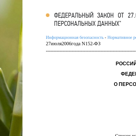
ФЕДЕРАЛЬНЫЙ ЗАКОН ОТ 27.07
ПЕРСОНАЛЬНЫХ ДАННЫХ"
Информационная безопасность
-
Нормативное р
27июля2006года N152-ФЗ
-----------------------------------------------------------
РОССИ
ФЕДЕ
О ПЕРС
Список и