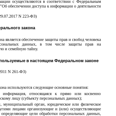
мации осуществляются в соответствии с Федеральным
З "Об обеспечении доступа к информации о деятельности
29.07.2017 N 223-ФЗ)
ерального закона
на является обеспечение защиты прав и свобод человека
рсональных данных, в том числе защиты прав на
ую и семейную тайну.
используемые в настоящем Федеральном законе
.2011 N 261-ФЗ)
кона используются следующие основные понятия:
 информация, относящаяся к прямо или косвенно
скому лицу (субъекту персональных данных);
ан, муниципальный орган, юридическое или физическое
другими лицами организующие и (или) осуществляющие
е определяющие цели обработки персональных данных,