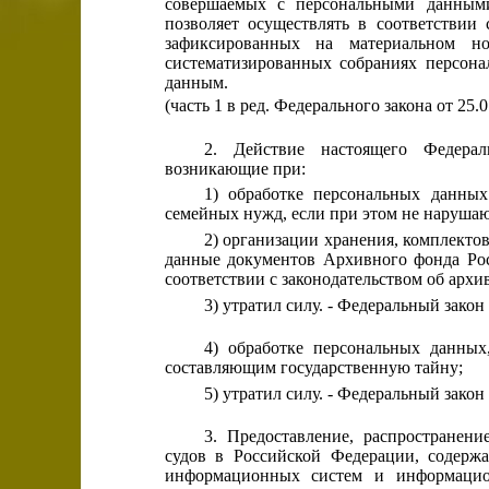
совершаемых с персональными данными
позволяет осуществлять в соответствии
зафиксированных на материальном н
систематизированных собраниях персона
данным.
(часть 1 в ред. Федерального закона от 25.
2. Действие настоящего Федерал
возникающие при:
1) обработке персональных данны
семейных нужд, если при этом не нарушаю
2) организации хранения, комплекто
данные документов Архивного фонда Ро
соответствии с законодательством об архи
3) утратил силу. - Федеральный закон
4) обработке персональных данных
составляющим государственную тайну;
5) утратил силу. - Федеральный закон
3. Предоставление, распространен
судов в Российской Федерации, содерж
информационных систем и информацион