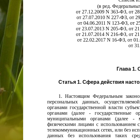
(в ред. Федеральных
от 27.12.2009 N 363-ФЗ, от 28
от 27.07.2010 N 227-ФЗ, от 2
от 04.06.2011 N 123-ФЗ, от 2
от 23.07.2013 N 205-ФЗ, от 21
от 21.07.2014 N 216-ФЗ, от 21
от 22.02.2017 N 16-ФЗ, от 01
от 31
Глава 1
Статья 1. Сфера действия наст
1. Настоящим Федеральным законо
персональных данных, осуществляемой
органами государственной власти субъе
органами (далее - государственные о
муниципальными органами (далее - 
физическими лицами с использованием с
телекоммуникационных сетях, или без исп
данных без использования таких сред