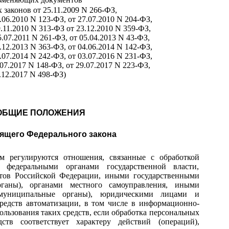
 законов от 25.11.2009 N 266-ФЗ,
.06.2010 N 123-ФЗ, от 27.07.2010 N 204-ФЗ,
9.11.2010 N 313-ФЗ от 23.12.2010 N 359-ФЗ,
5.07.2011 N 261-ФЗ, от 05.04.2013 N 43-ФЗ,
.12.2013 N 363-ФЗ, от 04.06.2014 N 142-ФЗ,
.07.2014 N 242-ФЗ, от 03.07.2016 N 231-ФЗ,
.07.2017 N 148-ФЗ, от 29.07.2017 N 223-ФЗ,
.12.2017 N 498-ФЗ)
. ОБЩИЕ ПОЛОЖЕНИЯ
оящего Федерального закона
м регулируются отношения, связанные с обработкой
 федеральными органами государственной власти,
ктов Российской Федерации, иными государственными
рганы), органами местного самоуправления, иными
муниципальные органы), юридическими лицами и
редств автоматизации, в том числе в информационно-
ользования таких средств, если обработка персональных
ств соответствует характеру действий (операций),