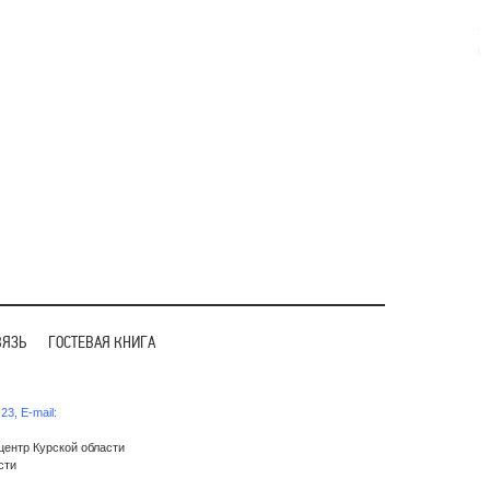
ВЯЗЬ
ГОСТЕВАЯ КНИГА
3, E-mail:
ентр Курской области
сти